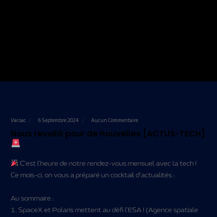
Vacoac
6 Septembre 2024
Aucun Commentaire
Nous revoilà pour de nouvelles [ACTUS-TECH]
C’est l’heure de notre rendez-vous mensuel avec la tech !
Ce mois-ci, on vous a préparé un cocktail d’actualités :
Au sommaire :
1. SpaceX et Polaris mettent au défi l’ESA ! (Agence spatiale