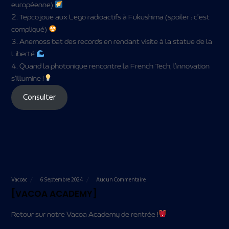
européenne)
2. Tepco joue aux Lego radioactifs à Fukushima (spoiler : c’est
compliqué)
3. Anemoss bat des records en rendant visite à la statue de la
Liberté
4. Quand la photonique rencontre la French Tech, l’innovation
s’illumine !
Consulter
Vacoac
6 Septembre 2024
Aucun Commentaire
[VACOA ACADEMY]
Retour sur notre Vacoa Academy de rentrée !